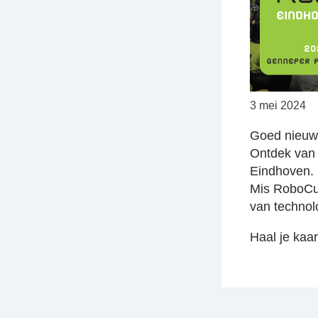
3 mei 2024
Goed nieuws
Ontdek van 
Eindhoven. 
Mis RoboCup
van technol
Haal je kaar