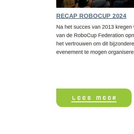
RECAP ROBOCUP 2024
Na het succes van 2013 kregen
van de RoboCup Federation op
het vertrouwen om dit bijzonder
evenement te mogen organisere
LEES MEER