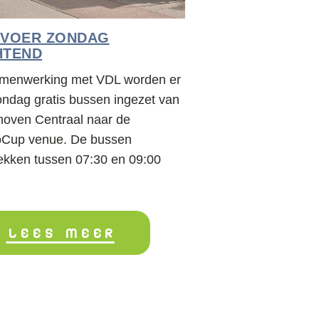
RVOER ZONDAG
HTEND
amenwerking met VDL worden er
ondag gratis bussen ingezet van
hoven Centraal naar de
Cup venue. De bussen
rekken tussen 07:30 en 09:00
LEES MEER