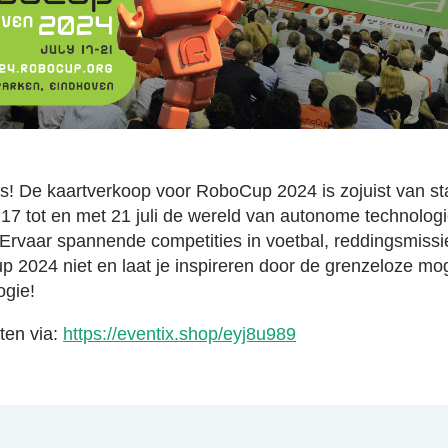
! De kaartverkoop voor RoboCup 2024 is zojuist van st
17 tot en met 21 juli de wereld van autonome technologi
Ervaar spannende competities in voetbal, reddingsmissi
 2024 niet en laat je inspireren door de grenzeloze mo
ogie!
ten via:
https://eventix.shop/eyj8u989