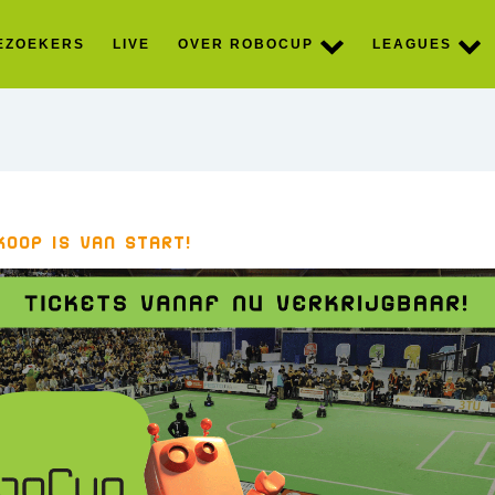
EZOEKERS
LIVE
OVER ROBOCUP
LEAGUES
oop is van start!