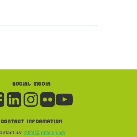
Social media
Contact information
ontact us
:
2024@robocup.org