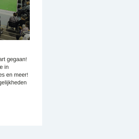
art gegaan!
e in
es en meer!
gelijkheden